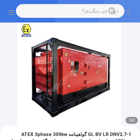
5
/
2
GL BV LR DNV2.7-1 گواهینامه ATEX 3phase 300kw