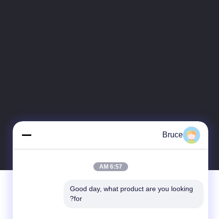
Bruce
6:57 AM
Good day, what product are you looking 
for?
پیغام بگذارید