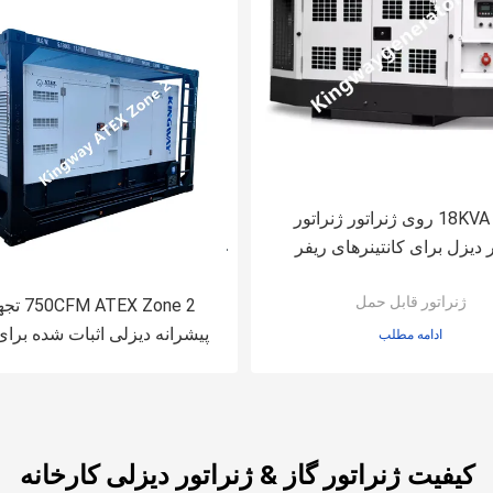
گیره 18KVA روی ژنراتور ژنراتور
 دیزل برای کانتینرهای ریفر
ژنراتور قابل حمل
TEX Zone 2
پیشرانه دیزلی اثبات شده برای
ادامه مطلب
های گازی
کیفیت ژنراتور گاز & ژنراتور دیزلی کارخانه