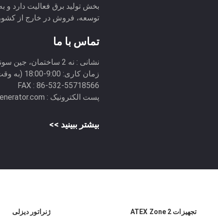
بخش تولید برق فعالیت دارد و به
توسعه، فروش در خارج از کشور
تماس با ما
نشانی :
نه 2 ساختمان، جین سونگ وان جاده، چینگدائو، چین
زمان کاری:
9:00-18:00 (به وقت پکن)
FAX :
86-532-55718566
پست الکترونیک :
enerator.com
بیشتر ببینید >>
تجهیزات ATEX Zone 2
ژنراتور دیزلی