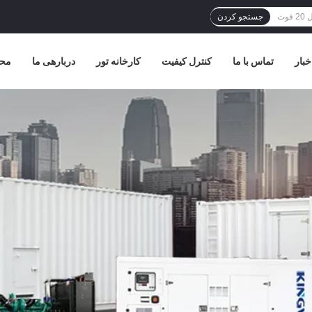
جستجو کردن
خبار
تماس با ما
کنترل کیفیت
کارخانه تور
دربارهی ما
مح