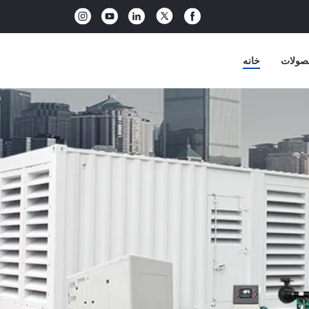
صولات
خانه