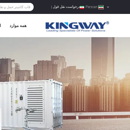
درخواست نقل قول
|
Persian
همه موارد
ا