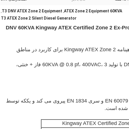
T3 DNV ATEX Zone 2 Equipment
ATEX Zone 2 Equipment 60KVA
,
,
T3 ATEX Zone 2 Silent Diesel Generator
ه دیزل ژنراتور بی صدا استانداردهای DNV 60KVA Kingway ATEX Certified Zone 2 Ex-Proof
مجموعه دیزل ژنراتور سایلنت کامینز دارای گواهینامه Kingway ATEX Zone 2 برای کاربرد در مناطق
نصب شده در قاب بالابر 2.7-1 استانداردهای DNV با تولید 60KVA @ 0.8 pf، 400VAC، 3 فاز + خنثی،
که توسط