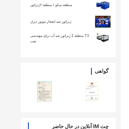
منطقه سکو ۱ منطقه ۲ژنراتور
ژنراتور ضد انفجار موتور دیزل
T3 منطقه 2 ژنراتور ضد آب برای مهندسی
نفت
گواهی
چت IM آنلاین در حال حاضر