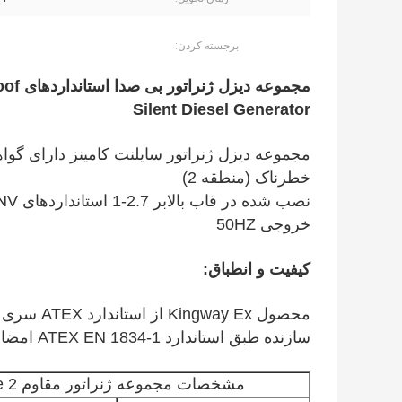
برجسته کردن:
مجموع
Silent Diesel Generator
خطرناک (منطقه 2)
خروجی 50HZ
کیفیت و انطباق:
محصول Kingway Ex از استاندارد ATEX سری EN 60079 و سری EN 1834 پیروی می کند و یک
سازنده طبق استاندارد ATEX EN 1834-1 امضا شده است.
مشخصات مجموعه ژنراتور مقاوم Kingway ATEX Certified Zone 2