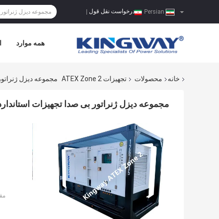
درخواست نقل قول
|
Persian
همه موارد
ا
خانه
محصولات
تجهیزات ATEX Zone 2
مجموعه دیزل ژنراتور بی صدا ت
مجموعه دیزل ژنراتور بی صدا تجهیزات استانداردهای KVA ATEX Zone 2
مق