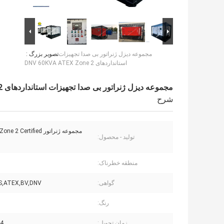
مجموعه دیزل ژنراتور بی صدا تجهیزات
تصویر بزرگ :
استانداردهای DNV 60KVA ATEX Zone 2
مجموعه دیزل ژنراتور بی صدا تجهیزات استانداردهای DNV 60KVA ATEX Zone 2
شرح
مجموعه ژنراتور 2 Certified
تولید - محصول:
منطقه خطرناک:
گواهی:
S,ATEX,BV,DNV
رنگ:
زمان تحویل:
-14