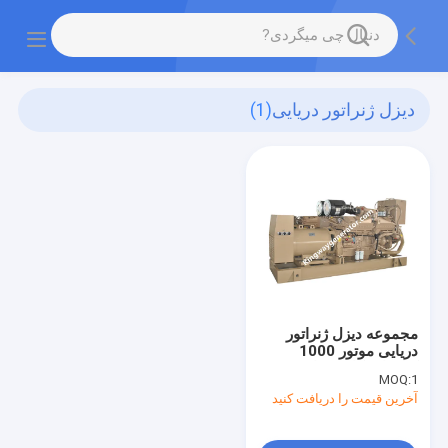
دیزل ژنراتور دریایی
(1)
مجموعه دیزل ژنراتور
دریایی موتور 1000
کیلووات کامینز با
MOQ:
1
گواهینامه CCS
آخرین قیمت را دریافت کنید