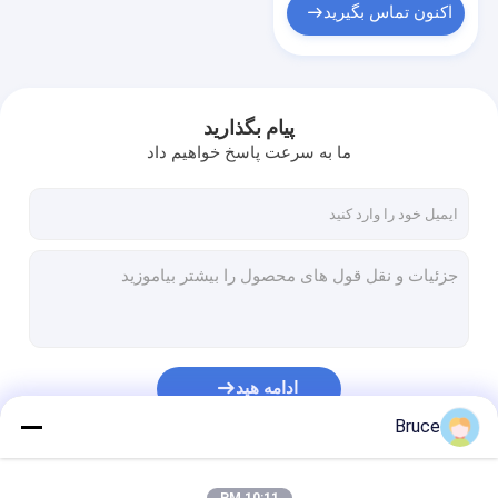
اکنون تماس بگیرید
پیام بگذارید
ما به سرعت پاسخ خواهیم داد
ادامه هید
Bruce
دسته بندی های ما