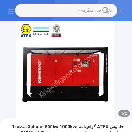
6
/
2
خاموش ATEX گواهینامه 3phase 800kw 1000kva منطقه1