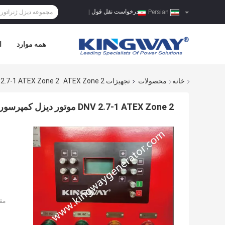
درخواست نقل قول
|
Persian
همه موارد
ا
خانه
محصولات
تجهیزات ATEX Zone 2
DNV 2.7-1 ATEX Zone 2 موتور دیزل کمپرسور هوا ضد ا
DNV 2.7-1 ATEX Zone 2 موتور دیزل کمپرسور هوا ضد انفجار 375CFM
مق