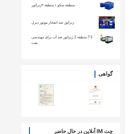
منطقه سکو ۱ منطقه ۲ژنراتور
ژنراتور ضد انفجار موتور دیزل
T3 منطقه 2 ژنراتور ضد آب برای مهندسی
نفت
گواهی
چت IM آنلاین در حال حاضر