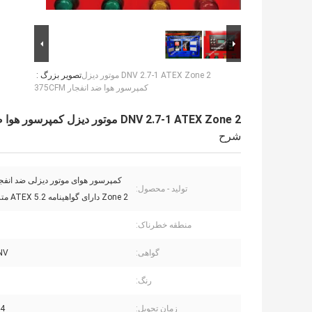
DNV 2.7-1 ATEX Zone 2 موتور دیزل
تصویر بزرگ :
کمپرسور هوا ضد انفجار 375CFM
DNV 2.7-1 ATEX Zone 2 موتور دیزل کمپرسور هوا ضد انفجار 375CFM
شرح
تولید - محصول:
Zone 2 دارای گواهینامه ATEX 5.2 متر در دقیقه
منطقه خطرناک:
گواهی:
NV
رنگ:
زمان تحویل:
-14