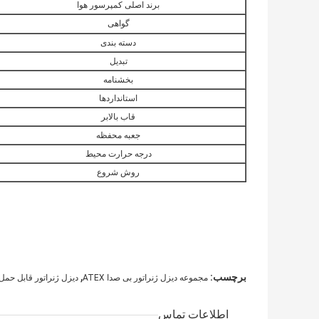
برند اصلی کمپرسور هوا
گواهی
دسته بندی
تبدیل
بخشنامه
استانداردها
قاب بالابر
جعبه محفظه
درجه حرارت محیط
روش شروع
,
برچسب:
مجموعه دیزل ژنراتور بی صدا ATEX
دیزل ژنراتور قابل حمل 0KVA
اطلاعات تماس