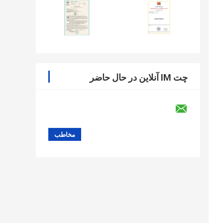
چت IM آنلاین در حال حاضر