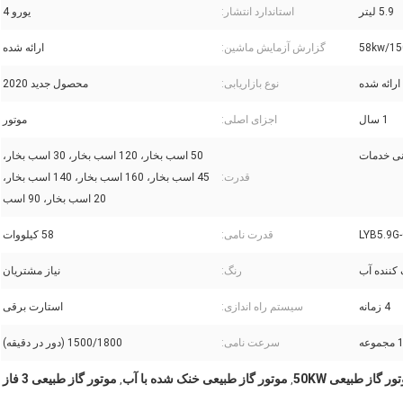
5.9 لیتر
استاندارد انتشار:
یورو 4
58kw/15
گزارش آزمایش ماشین:
ارائه شده
ارائه شده
نوع بازاریابی:
محصول جدید 2020
1 سال
اجزای اصلی:
موتور
نی خدمات
50 اسب بخار، 120 اسب بخار، 30 اسب بخار،
قدرت:
45 اسب بخار، 160 اسب بخار، 140 اسب بخار،
20 اسب بخار، 90 اسب
قدرت نامی:
58 کیلووات
کننده آب
رنگ:
نیاز مشتریان
4 زمانه
سیستم راه اندازی:
استارت برقی
مجموعه
سرعت نامی:
1500/1800 (دور در دقیقه)
ور گاز طبیعی 50KW
موتور گاز طبیعی خنک شده با آب
موتور گاز طبیعی 3 فاز
,
,