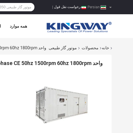
درخواست نقل قول
|
Persian
همه موارد
ا
خانه
محصولات
موتور گاز طبیعی
واحد 3phase CE 50hz 1500rpm 60hz 1800rpm آب خنک 50kw موتور گاز طبیعی عمده فروشی کیفیت بالا
واحد 3phase CE 50hz 1500rpm 60hz 1800rpm آب خنک 50kw موتور گاز طبیعی عمده فروشی کیفیت بالا