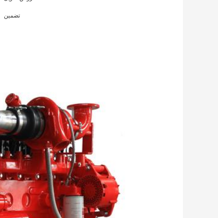
تضمین