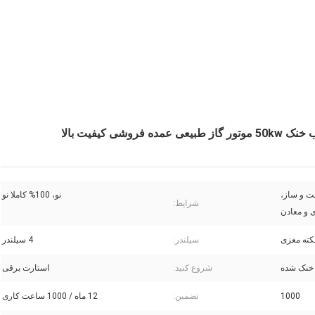
خت و ساز،
نو، 100% کاملا نو
شرایط:
ی و معادن
سیلندر:
4 سیلندر
خنک شده
شروع کنید:
استارت برقی
1000
تضمین:
12 ماه / 1000 ساعت کاری