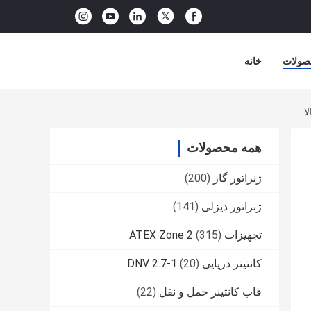
صولات
خانه
همه محصولات
ژنراتور گاز
(200)
ژنراتور دیزلی
(141)
تجهیزات ATEX Zone 2
(315)
کانتینر دریایی DNV 2.7-1
(20)
قاب کانتینر حمل و نقل
(22)