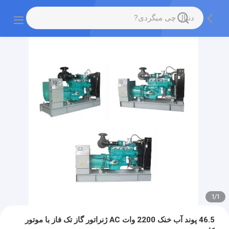
1
/
1
46.5 پوند آب خنک 2200 وات AC ژنراتور گاز تک فاز با موتور