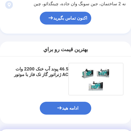
نه 2 ساختمان، جین سونگ وان جاده، چینگدائو، چین
اکنون تماس بگیرید
بهترين قيمت رو براي
46.5 پوند آب خنک 2200 وات
AC ژنراتور گاز تک فاز با موتور
کامینز
ادامه هید